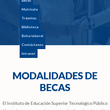
Becas
Matrícula
Trámites
Biblioteca
Bolsa laboral
Contáctanos
Intranet
MODALIDADES DE
BECAS
El Instituto de Educación Superior Tecnológico Público