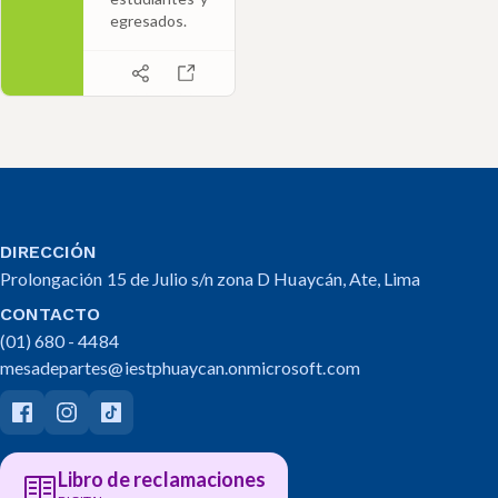
egresados.
DIRECCIÓN
Prolongación 15 de Julio s/n zona D Huaycán, Ate, Lima
CONTACTO
(01) 680 - 4484
mesadepartes@iestphuaycan.onmicrosoft.com
Libro de reclamaciones